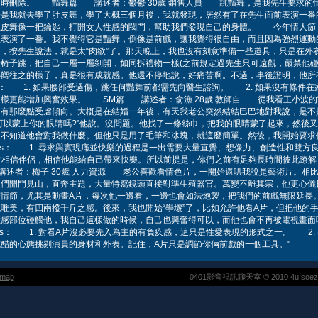
及時刪除。 豔舞篇 講述者：鬱鬱 30歲 銷售人員 跳豔舞，是我先生要求的
於是我就去學了肚皮舞，學了大概三個月後，我就發現，居然有了在先生面前表演一番
肚皮舞像一把鑰匙，打開女人性感的閥門，幫助我們發現自己的身體。 今年情人節
生表演了一番。我不覺得它是豔舞，倒像是前戲，讓我覺得很自由，而且因為強烈運動
，按先生說法，就是太“肉欲”了。那天晚上，我也沒有刻意準備一些道具，只是在外
椅子跳，把自己一層一層剝開，如同拆禮物一樣(之前規定過先生只可遠觀，嚴禁他碰
嚮往之的樣子，真是很有成就感。他還不停地說，好痛苦啊。不過，事後證明，他所
Tips： 1. 如果腰部受過傷，跳任何豔舞前都需先向醫生諮詢。 2. 如果沒有條件
樣更能增加興奮效果。 SM篇 講述者：俞漁 28歲 教師自 從我看王小波的“
有那麼點受虐傾向。大概是在結婚一年後，有天我老公突然結結巴巴地對我說，是不是
可以蒙上你的眼睛嗎?”他說。沒問題。他找了一條絲巾，把我的眼睛蒙了起來，然後
，不知道他會對我做什麼。但他只是用了毛筆和冰塊，就這麼簡單。然後，我開始要求
Tips： 1. 尋求與實現痛並快樂的過程是一出需要大量直覺、想像力、創造性和雙方
常相信伴侶，相信他能給自己帶來快樂。所以前提是，你們之前有足夠長時間彼此瞭解
述者：梅子 30歲 人力資源 老公喜歡看情色片，一開始還哄我說是藝術片。相比
它們開門見山，直奔主題，大量特寫鏡頭直接對準生殖器官。萬變不離其宗，他更心儀
情節，尤其是動畫A片，每次他一邊看，一邊也會如法炮製，把我們的前戲無限延長
唯美，有四兩撥千斤之感。後來，我也開始“學壞”了，比如允許他看A片，但把他的
敏感部位碰觸他，我自己這樣做的時候，自己也興奮得可以，而他也會不再被電視畫面
Tips： 1. 對看A片沒必要先入為主的有負疚感，這只是性愛表現的形式之一。 2.
醋的心態挑剔演員的身材和外表。記住，A片只是調節你倆前戲的一個工具。"
emap
0401影音視訊聊天室 © 2010 4u.soezbuil